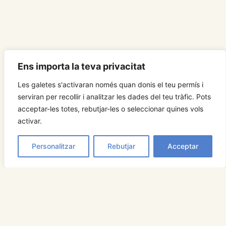
Ens importa la teva privacitat
Les galetes s'activaran només quan donis el teu permís i
serviran per recollir i analitzar les dades del teu tràfic. Pots
acceptar-les totes, rebutjar-les o seleccionar quines vols
activar.
Personalitzar
Rebutjar
Acceptar