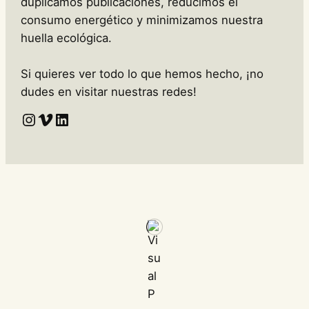
duplicamos publicaciones, reducimos el
consumo energético y minimizamos nuestra
huella ecológica.
Si quieres ver todo lo que hemos hecho, ¡no
dudes en visitar nuestras redes!
Enllaç a l'Instagram de Crisàlide
Vimeo
LinkedIn