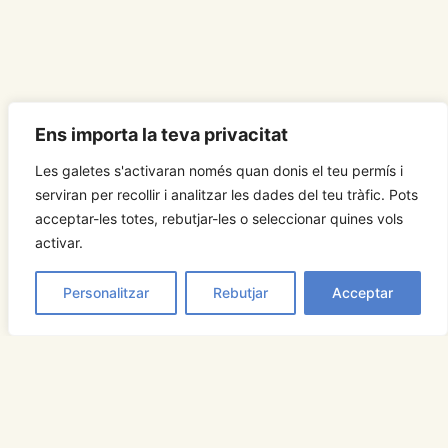
Ens importa la teva privacitat
Les galetes s'activaran només quan donis el teu permís i
serviran per recollir i analitzar les dades del teu tràfic. Pots
acceptar-les totes, rebutjar-les o seleccionar quines vols
activar.
Personalitzar
Rebutjar
Acceptar