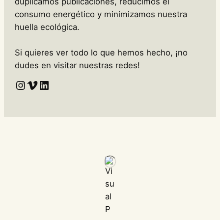
duplicamos publicaciones, reducimos el
consumo energético y minimizamos nuestra
huella ecológica.
Si quieres ver todo lo que hemos hecho, ¡no
dudes en visitar nuestras redes!
Enllaç a l'Instagram de Crisàlide
Vimeo
LinkedIn