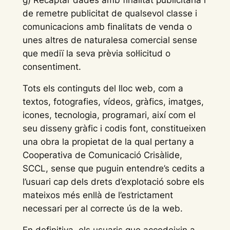
g) Recaptar dades amb finalitat publicitària i
de remetre publicitat de qualsevol classe i
comunicacions amb finalitats de venda o
unes altres de naturalesa comercial sense
que mediï la seva prèvia sol·licitud o
consentiment.
Tots els continguts del lloc web, com a
textos, fotografies, vídeos, gràfics, imatges,
icones, tecnologia, programari, així com el
seu disseny gràfic i codis font, constitueixen
una obra la propietat de la qual pertany a
Cooperativa de Comunicació Crisàlide,
SCCL, sense que puguin entendre’s cedits a
l’usuari cap dels drets d’explotació sobre els
mateixos més enllà de l’estrictament
necessari per al correcte ús de la web.