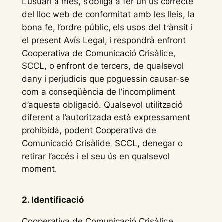
L’usuari a més, s’obliga a fer un ús correcte
del lloc web de conformitat amb les lleis, la
bona fe, l’ordre públic, els usos del trànsit i
el present Avís Legal, i respondrà enfront
Cooperativa de Comunicació Crisàlide,
SCCL, o enfront de tercers, de qualsevol
dany i perjudicis que poguessin causar-se
com a conseqüència de l’incompliment
d’aquesta obligació. Qualsevol utilització
diferent a l’autoritzada està expressament
prohibida, podent Cooperativa de
Comunicació Crisàlide, SCCL, denegar o
retirar l’accés i el seu ús en qualsevol
moment.
2. Identificació
Cooperativa de Comunicació Crisàlide,