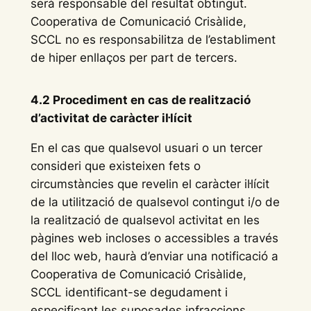
serà responsable del resultat obtingut.
Cooperativa de Comunicació Crisàlide,
SCCL no es responsabilitza de l’establiment
de hiper enllaços per part de tercers.
4.2 Procediment en cas de realització
d’activitat de caràcter il·lícit
En el cas que qualsevol usuari o un tercer
consideri que existeixen fets o
circumstàncies que revelin el caràcter il·lícit
de la utilització de qualsevol contingut i/o de
la realització de qualsevol activitat en les
pàgines web incloses o accessibles a través
del lloc web, haurà d’enviar una notificació a
Cooperativa de Comunicació Crisàlide,
SCCL identificant-se degudament i
especificant les suposades infraccions.