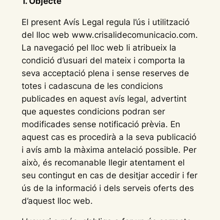
1. Objecte
El present Avís Legal regula l’ús i utilització
del lloc web www.crisalidecomunicacio.com.
La navegació pel lloc web li atribueix la
condició d’usuari del mateix i comporta la
seva acceptació plena i sense reserves de
totes i cadascuna de les condicions
publicades en aquest avís legal, advertint
que aquestes condicions podran ser
modificades sense notificació prèvia. En
aquest cas es procedirà a la seva publicació
i avís amb la màxima antelació possible. Per
això, és recomanable llegir atentament el
seu contingut en cas de desitjar accedir i fer
ús de la informació i dels serveis oferts des
d’aquest lloc web.