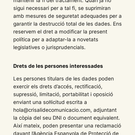
mantenir la fi del tractament. Quan ja no
sigui necessari per a tal fi, se suprimiran
amb mesures de seguretat adequades per a
garantir la destrucció total de les dades. Ens
reservem el dret a modificar la present
política per a adaptar-la a novetats
legislatives o jurisprudencials.
Drets de les persones interessades
Les persones titulars de les dades poden
exercir els drets d’accés, rectificació,
supressió, limitació, portabilitat i oposició
enviant una sol·licitud escrita a
hola@crisalidecomunicacio.com, adjuntant
la còpia del seu DNI o document equivalent.
Així mateix, poden presentar una reclamació
davant l’Agència Espanyola de Protecció de