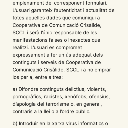
emplenament del corresponent formulari.
L’usuari garanteix l’autenticitat i actualitat de
totes aquelles dades que comuniqui a
Cooperativa de Comunicació Crisàlide,
SCCL i serà l’únic responsable de les
manifestacions falses o inexactes que
realitzi. L’usuari es compromet
expressament a fer un ús adequat dels
continguts i serveis de Cooperativa de
Comunicació Crisàlide, SCCL i a no emprar-
los per a, entre altres:
a) Difondre continguts delictius, violents,
pornogràfics, racistes, xenòfobs, ofensius,
d’apologia del terrorisme o, en general,
contraris a la llei o a l’ordre públic.
b) Introduir en la xarxa virus informàtics o