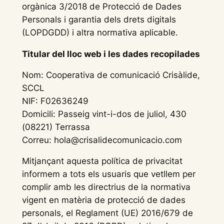
orgànica 3/2018 de Protecció de Dades
Personals i garantia dels drets digitals
(LOPDGDD) i altra normativa aplicable.
Titular del lloc web i les dades recopilades
Nom: Cooperativa de comunicació Crisàlide,
SCCL
NIF: F02636249
Domicili: Passeig vint-i-dos de juliol, 430
(08221) Terrassa
Correu: hola@crisalidecomunicacio.com
Mitjançant aquesta política de privacitat
informem a tots els usuaris que vetllem per
complir amb les directrius de la normativa
vigent en matèria de protecció de dades
personals, el Reglament (UE) 2016/679 de