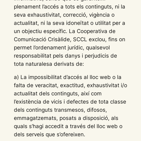
plenament l’accés a tots els continguts, ni la
seva exhaustivitat, correcció, vigència o
actualitat, ni la seva idoneïtat o utilitat per a
un objectiu específic. La Cooperativa de
Comunicació Crisàlide, SCCL exclou, fins on
permet l’ordenament jurídic, qualsevol
responsabilitat pels danys i perjudicis de
tota naturalesa derivats de:
a) La impossibilitat d’accés al lloc web o la
falta de veracitat, exactitud, exhaustivitat i/o
actualitat dels continguts, així com
l’existència de vicis i defectes de tota classe
dels continguts transmesos, difosos,
emmagatzemats, posats a disposició, als
quals s’hagi accedit a través del lloc web o
dels serveis que s’ofereixen.