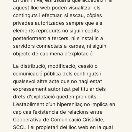
En definitiva, els usuaris que accedeixin a
aquest lloc web poden visualitzar els
continguts i efectuar, si escau, còpies
privades autoritzades sempre que els
elements reproduïts no siguin cedits
posteriorment a tercers, ni s’instal·lin a
servidors connectats a xarxes, ni siguin
objecte de cap mena d’explotació.
La distribució, modificació, cessió o
comunicació pública dels continguts i
qualsevol altre acte que no hagi estat
expressament autoritzat pel titular dels
drets d’explotació queden prohibits.
L’establiment d’un hiperenllaç no implica en
cap cas l’existència de relacions entre
Cooperativa de Comunicació Crisàlide,
SCCL i el propietari del lloc web en la qual