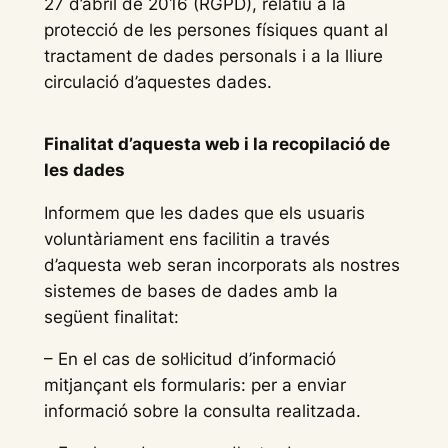
27 d’abril de 2016 (RGPD), relatiu a la
protecció de les persones físiques quant al
tractament de dades personals i a la lliure
circulació d’aquestes dades.
Finalitat d’aquesta web i la recopilació de
les dades
Informem que les dades que els usuaris
voluntàriament ens facilitin a través
d’aquesta web seran incorporats als nostres
sistemes de bases de dades amb la
següent finalitat:
– En el cas de sol·licitud d’informació
mitjançant els formularis: per a enviar
informació sobre la consulta realitzada.